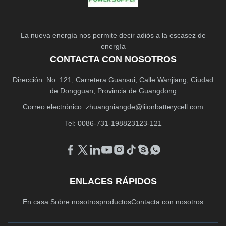
La nueva energía nos permite decir adiós a la escasez de
energía
CONTACTA CON NOSOTROS
Dirección: No. 121, Carretera Guansui, Calle Wanjiang, Ciudad
de Dongguan, Provincia de Guangdong
Correo electrónico:
zhuangniangde@liionbatterycell.com
Tel: 0086-731-198823123-121
ENLACES RÁPIDOS
En casa.
Sobre nosotros
productos
Contacta con nosotros