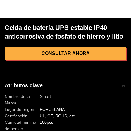
Celda de batería UPS estable IP40
anticorrosiva de fosfato de hierro y litio
CONSULTAR AHORA
Atributos clave
Nombre de la
Smart
Marca:
Lugar de origen:
PORCELANA
Certificación:
UL, CE, ROHS, etc
Cantidad mínima
100pcs
de pedido: