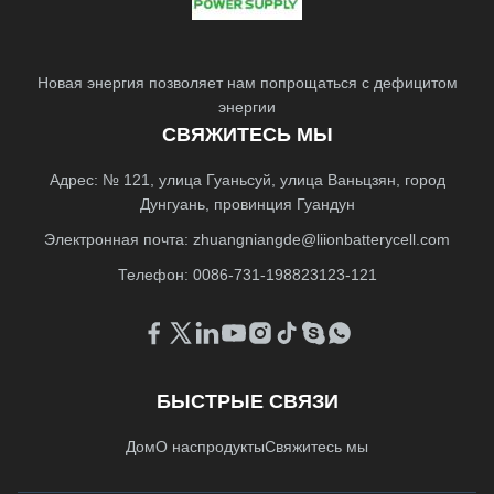
Новая энергия позволяет нам попрощаться с дефицитом
энергии
СВЯЖИТЕСЬ МЫ
Адрес: № 121, улица Гуаньсуй, улица Ваньцзян, город
Дунгуань, провинция Гуандун
Электронная почта:
zhuangniangde@liionbatterycell.com
Телефон: 0086-731-198823123-121
БЫСТРЫЕ СВЯЗИ
Дом
О нас
продукты
Свяжитесь мы