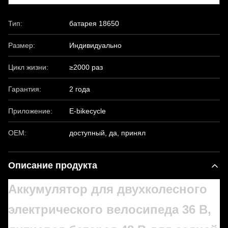
Тип:
батарея 18650
Размер:
Индивидуально
Цикл жизни:
≥2000 раз
Гарантия:
2 года
Приложение:
E-bikecycle
OEM:
доступный, да, принял
Описание продукта
Аккумулятор для двухколесного
электрического велосипеда 36 В,