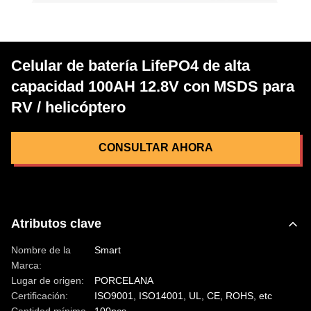
Celular de batería LifePO4 de alta
capacidad 100AH 12.8V con MSDS para
RV / helicóptero
CONSULTAR AHORA
Atributos clave
Nombre de la
Smart
Marca:
Lugar de origen:
PORCELANA
Certificación:
ISO9001, ISO14001, UL, CE, ROHS, etc