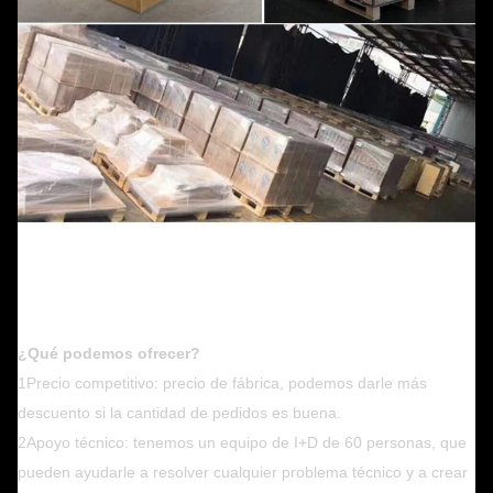
¿Qué podemos ofrecer?
1Precio competitivo: precio de fábrica, podemos darle más
descuento si la cantidad de pedidos es buena.
2Apoyo técnico: tenemos un equipo de I+D de 60 personas, que
pueden ayudarle a resolver cualquier problema técnico y a crear