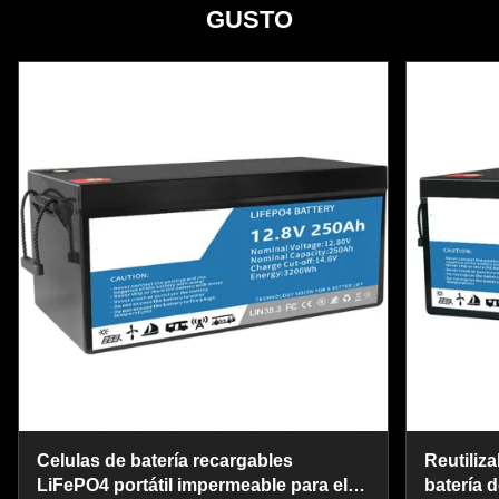
GUSTO
Celulas de batería recargables
Reutiliz
LiFePO4 portátil impermeable para el
batería d