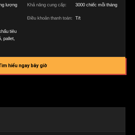
ng lượng
Khả năng cung cấp:
3000 chiếc mỗi tháng
Điều khoản thanh toán:
T/t
khẩu tiêu
 pallet,
Tìm hiểu ngay bây giờ