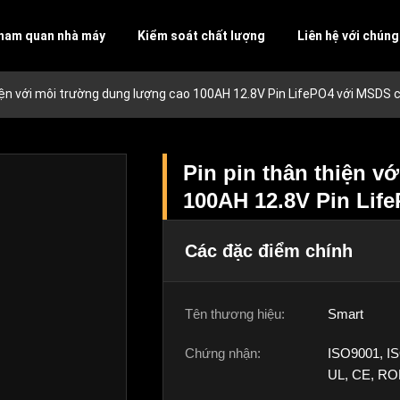
ham quan nhà máy
Kiểm soát chất lượng
Liên hệ với chúng
hiện với môi trường dung lượng cao 100AH 12.8V Pin LifePO4 với MSDS
Pin pin thân thiện v
100AH 12.8V Pin Lif
Các đặc điểm chính
Tên thương hiệu:
Smart
Chứng nhận:
ISO9001, I
UL, CE, RO