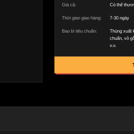
Giá cả:
Có thể thươ
Thời gian giao hàng:
7-30 ngày
Bao bì tiêu chuẩn:
Thùng xuất 
chuẩn, vỏ gỗ,
v.v.