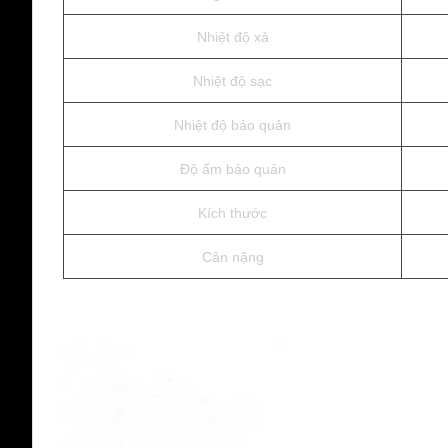
Nhiệt độ xả
Nhiệt độ sạc
Nhiệt độ bảo quản
Độ ẩm bảo quản
Kích thước
Cân nặng