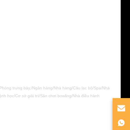
cư/Phòng trưng bày,/Ngân hàng/Nhà hàng/Câu lạc bộ/Spa/Nhà
h học/Cơ sở giải trí/Sân chơi bowling/Nhà điều hành