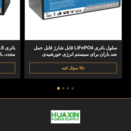
سلول باتری LiFePO4 قابل شارژ قابل حمل
ضد باران برای سیستم انرژی خورشیدی
مجدد، ب
240AH
حالا سوال کنيد