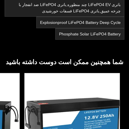
باتری LiFePO4 EV چند منظوره,باتری LiFePO4 ضد انفجار با
چرخه عمیق,باتری LiFePO4 فسفات خورشیدی
Explosionproof LiFePO4 Battery Deep Cycle
Phosphate Solar LiFePO4 Battery
شما همچنین ممکن است دوست داشته باشید