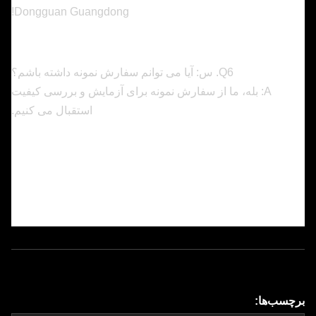
Dongguan Guangdong!
Q6. س: آیا می توانم سفارش نمونه داشته باشم؟
A: بله، ما از سفارش نمونه برای آزمایش و بررسی کیفیت
استقبال می کنیم.
برچسب‌ها: