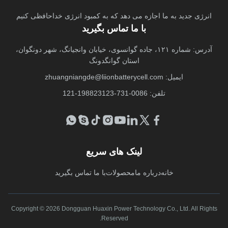
انرژی جدید به ما اجازه می دهد که به کمبود انرژی خداحافظی کنیم
با ما تماس بگیرید
آدرس: شماره ۱۲۱، جاده گوانسوی، خیابان وانجیانگ، شهر دونگوان،
استان گوانگدونگ
ایمیل:
zhuangniangde@liionbatterycell.com
تلفن: 0086-731-198823123-121
لینک های سریع
خانه
درباره ما
محصولات
با ما تماس بگیرید
Copyright © 2026 Dongguan Huaxin Power Technology Co., Ltd. All Rights
Reserved.