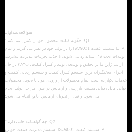
سوالات متداول:
Q1: چگونه کیفیت محصول خود را کنترل می کنید؟
A: ما سیستم کیفیت ISO9001 را در تولید خود در نظر می گیریم و تمام
تولیدات تحت 7S استاندارد می شوند. با جذب تجربیات مدیریت پیشرفته
از تیم ژاپن ما در تحقیق و توسعه، تولید و کنترل کیفیت، KAYO در حال
اجرای سختگیرانه ترین سیستم کنترل کیفیت و سیستم ردیابی کیفیت و
خدمات یکپارچه است. تمام محصولات از ورودی مواد تا تحویل محصولات
نهایی قابل ردیابی هستند، بازرسی و آزمایش در طول مراحل تولید انجام
می شود. و قبل از تحویل، آزمایش جامع انجام می شود؛
Q2: چه گواهینامه هایی دارید؟
A: سیستم کیفیت ISO9001، سیستم مدیریت صنعت خودرو