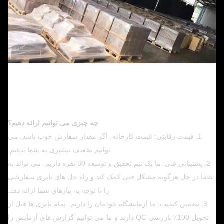
چه چیزی می توانیم ارائه دهیم؟
1. قیمت رقابتی: قیمت کارخانه، اگر مقدار سفارش خوب باشد، می
توانیم تخفیف بیشتری به شما بدهیم.
2. پشتیبانی فنی: ما یک تیم تحقیق و توسعه 60 نفره داریم، می تواند به
شما در حل هرگونه مشکل فنی کمک کند و راه حل های باتری سفارشی
را با توجه به نیازهای شما ارائه دهد.
3. تضمین کیفیت: ما آزمایشگاه خودمان را داریم، تمام باتری ها قبل از
تحویل 100٪ بازرسی QC دارند و ما می توانیم گزارش های آزمایش را