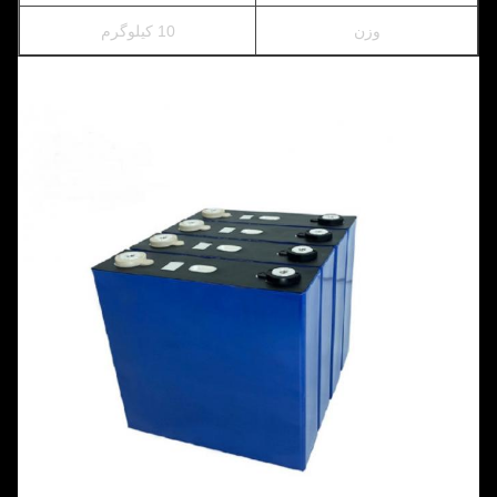
وزن
10 کیلوگرم