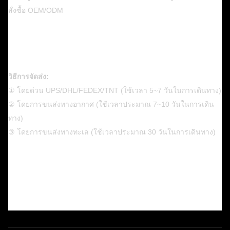
สั่งซื้อ OEM/ODM
วิธีการจัดส่ง:
① โดยด่วน UPS/DHL/FEDEX/TNT (ใช้เวลา 5~7 วันในการเดินทาง)
② โดยการขนส่งทางอากาศ (ใช้เวลาประมาณ 7~10 วันในการเดิน
ทาง)
③ โดยการขนส่งทางทะเล (ใช้เวลาประมาณ 30 วันในการเดินทาง)