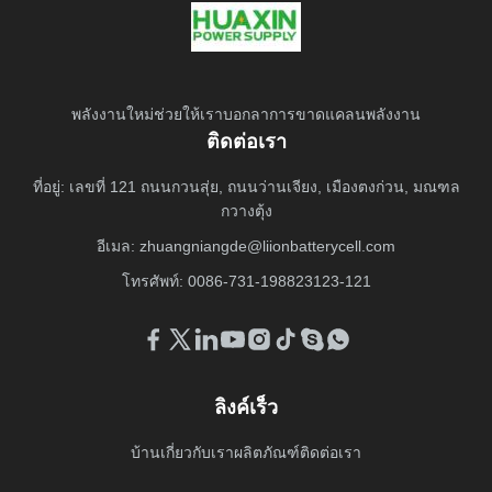
พลังงานใหม่ช่วยให้เราบอกลาการขาดแคลนพลังงาน
ติดต่อเรา
ที่อยู่: เลขที่ 121 ถนนกวนสุ่ย, ถนนว่านเจียง, เมืองตงก่วน, มณฑล
กวางตุ้ง
อีเมล:
zhuangniangde@liionbatterycell.com
โทรศัพท์: 0086-731-198823123-121
ลิงค์เร็ว
บ้าน
เกี่ยวกับเรา
ผลิตภัณฑ์
ติดต่อเรา