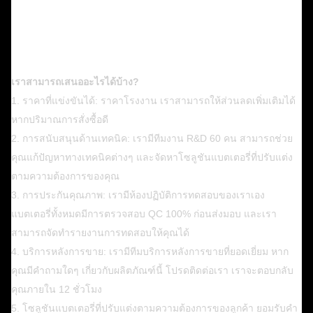
เราสามารถเสนออะไรได้บ้าง?
1. ราคาที่แข่งขันได้: ราคาโรงงาน เราสามารถให้ส่วนลดเพิ่มเติมได้
หากปริมาณการสั่งซื้อดี
2. การสนับสนุนด้านเทคนิค: เรามีทีมงาน R&D 60 คน สามารถช่วย
คุณแก้ปัญหาทางเทคนิคต่างๆ และจัดหาโซลูชันแบตเตอรี่ที่ปรับแต่ง
ตามความต้องการของคุณ
3. การประกันคุณภาพ: เรามีห้องปฏิบัติการทดสอบของเราเอง
แบตเตอรี่ทั้งหมดมีการตรวจสอบ QC 100% ก่อนส่งมอบ และเรา
สามารถจัดทำรายงานการทดสอบให้คุณได้
4. บริการหลังการขาย: เรามีทีมบริการหลังการขายที่ยอดเยี่ยม หาก
คุณมีคำถามใดๆ เกี่ยวกับผลิตภัณฑ์นี้ โปรดติดต่อเรา เราจะตอบกลับ
คุณภายใน 12 ชั่วโมง
5. โซลูชันแบตเตอรี่ที่ปรับแต่งตามความต้องการของลูกค้า ยอมรับคำ