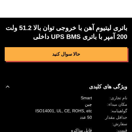
باتری لیتیوم آهن با خروجی توان بالا 51.2 ولت
200 آمپر با باتری UPS BMS داخلی
حالا سوال کنيد
ویژگی های کلیدی
نام تجاری:
Smart
مکان مبداء:
چین
گواهینامه:
ISO14001, UL, CE, ROHS, etc
حداقل مقدار
50 عدد
سفارش:
قیمت:
قابل مذاکره