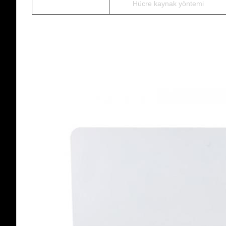
Hücre kaynak yöntemi