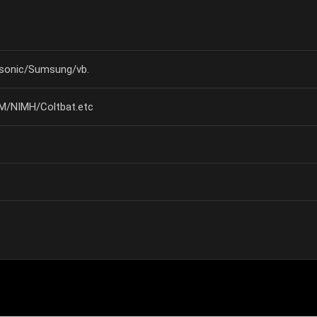
onic/Sumsung/vb.
CM/NIMH/Coltbat.etc