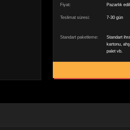
Fiyat:
Pazarlık edil
Teslimat süresi:
7-30 gün
Standart paketleme:
Standart ihr
kartonu, ah
palet vb.