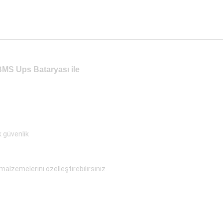
MS Ups Bataryası ile
 güvenlik
alzemelerini özelleştirebilirsiniz.