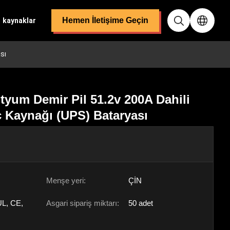
Hemen İletişime Geçin
kaynaklar
sı
tyum Demir Pil 51.2v 200A Dahili
ç Kaynağı (UPS) Bataryası
Menşe yeri:
ÇİN
UL, CE,
Asgari sipariş miktarı:
50 adet