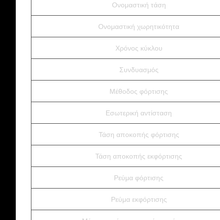
Ονομαστική τάση
Ονομαστική χωρητικότητα
Χρόνος κύκλου
Συνδυασμός
Μέθοδος φόρτισης
Εσωτερική αντίσταση
Τάση αποκοπής φόρτισης
Τάση αποκοπής εκφόρτισης
Ρεύμα φόρτισης
Ρεύμα εκφόρτισης