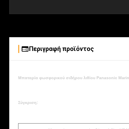
Περιγραφή προϊόντος
Μπαταρία φωσφορικού σιδήρου λιθίου Panasonic Marin
Σύγκριση: