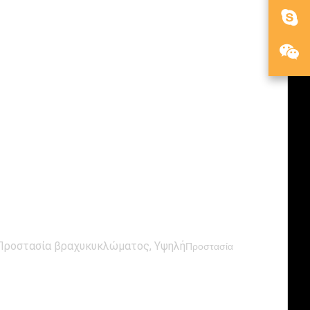
 Προστασία βραχυκυκλώματος, Υψηλή
Προστασία