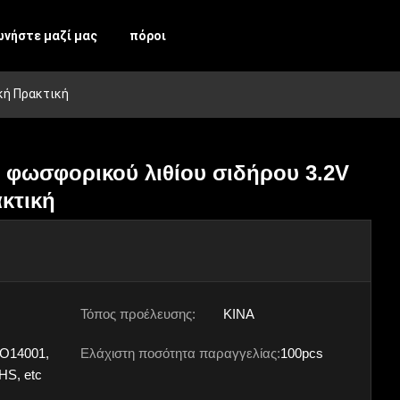
ωνήστε μαζί μας
πόροι
κή Πρακτική
 φωσφορικού λιθίου σιδήρου 3.2V
κτική
Τόπος προέλευσης:
ΚΙΝΑ
SO14001,
Ελάχιστη ποσότητα παραγγελίας:
100pcs
HS, etc