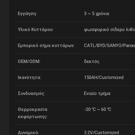
Εγγύηση:
3 ~ 5 χρόνια
Υλικό Κυττάρου:
φωσφορικό σίδερο λιθίο
Εμπορικό σήμα κυττάρων:
CATL/BYD/SANYO/Panas
OEM/ODM:
δεκτός
Ικανότητα:
150AH/Customized
Συνδυασμός:
Ενιαίο τμήμα
Θερμοκρασία
-20 ℃ ~ 60 ℃
εκφόρτωσης:
Δυναμικό:
3.2V/Customized