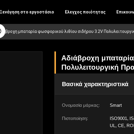
Ξενάγηση στο εργοστάσιο
Ελεγχος ποιότητας
Επικοιν
διάβροχη μπαταρία φωσφορικού λιθίου σιδήρου 3.2V Πολυλειτουργι
Αδιάβροχη μπαταρία
Πολυλειτουργική Πρα
Βασικά χαρακτηριστικά
Ονομασία μάρκας:
Smart
Πιστοποίηση:
ISO9001, I
UL, CE, RO