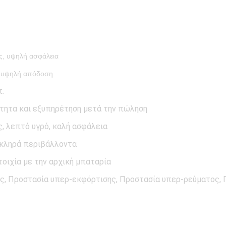
ς, υψηλή ασφάλεια
, υψηλή απόδοση
π.
ότητα και εξυπηρέτηση μετά την πώληση
, λεπτό υγρό, καλή ασφάλεια
σκληρά περιβάλλοντα
τοιχία με την αρχική μπαταρία
, Προστασία υπερ-εκφόρτισης, Προστασία υπερ-ρεύματος,