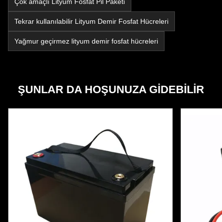
Çok amaçlı Lityum Fosfat Pil Paketi
Tekrar kullanılabilir Lityum Demir Fosfat Hücreleri
Yağmur geçirmez lityum demir fosfat hücreleri
ŞUNLAR DA HOŞUNUZA GIDEBILIR