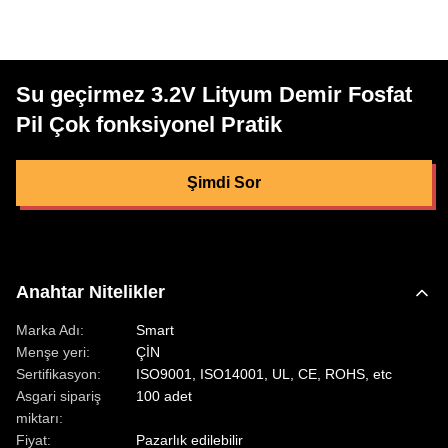
Su geçirmez 3.2V Lityum Demir Fosfat
Pil Çok fonksiyonel Pratik
Şimdi Sor
Anahtar Nitelikler
Marka Adı:
Smart
Menşe yeri:
ÇİN
Sertifikasyon:
ISO9001, ISO14001, UL, CE, ROHS, etc
Asgari sipariş
100 adet
miktarı:
Fiyat:
Pazarlık edilebilir