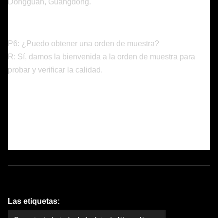
Dongguan, Guangdong.
P6: ¿Puedo obtener una orden de muestra?
R: Sí, damos la bienvenida a la orden de muestra para
probar y verificar la calidad.
Las etiquetas: