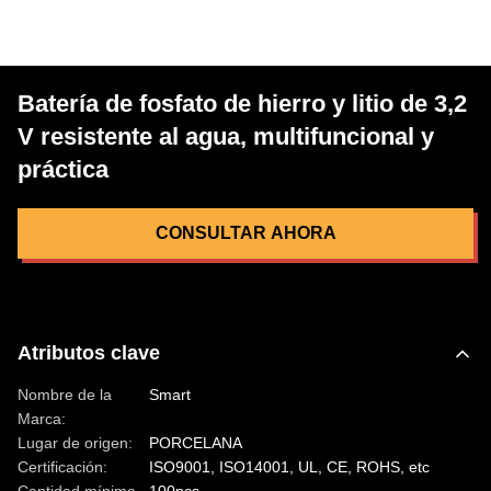
Batería de fosfato de hierro y litio de 3,2
V resistente al agua, multifuncional y
práctica
CONSULTAR AHORA
Atributos clave
Nombre de la
Smart
Marca:
Lugar de origen:
PORCELANA
Certificación:
ISO9001, ISO14001, UL, CE, ROHS, etc