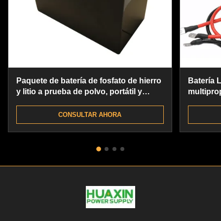
Paquete de batería de fosfato de hierro
Batería L
y litio a prueba de polvo, portátil y
multiprop
estable
CONSULTAR AHORA