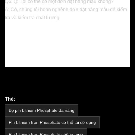
Q6. Q: Tôi có thể có một đơn đặt hàng mẫu không?
A: Có, chúng tôi hoan nghênh đơn đặt hàng mẫu để kiểm
tra và kiểm tra chất lượng.
Thẻ:
Bộ pin Lithium Phosphate đa năng
Pin Lithium Iron Phosphate có thể tái sử dụng
Pin Lithium Iron Phosphate chống mưa