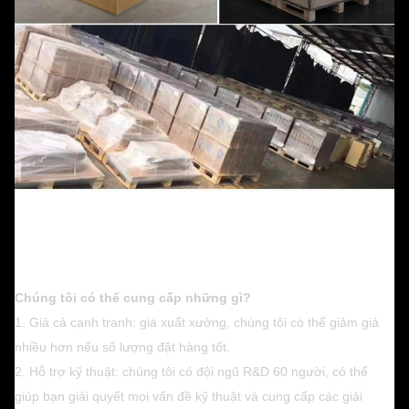
Chúng tôi có thể cung cấp những gì?
1. Giá cả cạnh tranh: giá xuất xưởng, chúng tôi có thể giảm giá
nhiều hơn nếu số lượng đặt hàng tốt.
2. Hỗ trợ kỹ thuật: chúng tôi có đội ngũ R&D 60 người, có thể
giúp bạn giải quyết mọi vấn đề kỹ thuật và cung cấp các giải