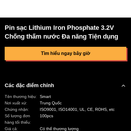
Pin sạc Lithium Iron Phosphate 3.2V
Chống thấm nước Đa năng Tiện dụng
Tìm hiểu ngay bây giờ
Các đặc điểm chính
Tên thương hiệu:
Smart
Nơi xuất xứ:
Trung Quốc
Chứng nhận:
ISO9001, ISO14001, UL, CE, ROHS, etc
Số lượng đơn
100pcs
hàng tối thiểu:
Giá cả:
Có thể thương lượng