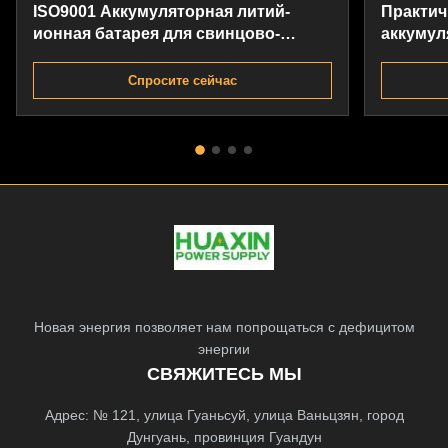
ISO9001 Аккумуляторная литий-
Практич
ионная батарея для свинцово-
аккумул
кислотных аккумуляторов для
рыболовных судов
Спросите сейчас
Новая энергия позволяет нам попрощаться с дефицитом
энергии
СВЯЖИТЕСЬ МЫ
Адрес: № 121, улица Гуаньсуй, улица Ваньцзян, город
Дунгуань, провинция Гуандун