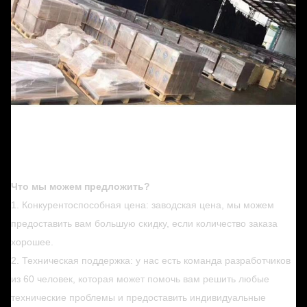
Что мы можем предложить?
1. Конкурентоспособная цена: заводская цена, мы можем
предоставить вам большую скидку, если количество заказа
хорошее.
2. Техническая поддержка: у нас есть команда разработчиков
из 60 человек, которая может помочь вам решить любые
технические проблемы и предоставить индивидуальные