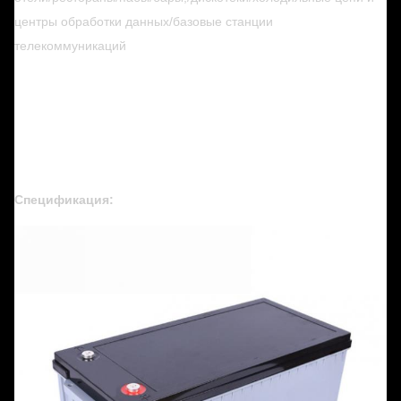
центры обработки данных/базовые станции
телекоммуникаций
Спецификация: